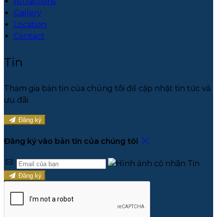
Attractions
Gallery
Location
Contact
Tin
Tham gia bản tin của chúng tôi để cập nhật tin tức và
ưu đãi.
Đăng ký
Đăng ký vào bản tin của chúng tôi
Đăng ký