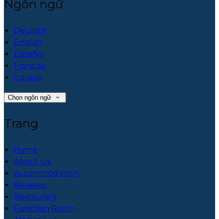
Ngôn ngữ
Deutsch
English
Español
Français
Italiano
Chọn ngôn ngữ
Trang
Home
About Us
Accommodation
Reviews
Restaurant
Function Room