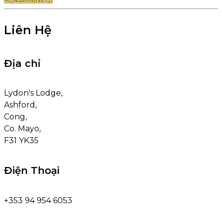
Liên Hệ
Địa chỉ
Lydon's Lodge,
Ashford,
Cong,
Co. Mayo,
F31 YK35
Điện Thoại
+353 94 954 6053