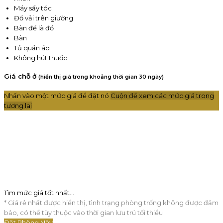
Máy sấy tóc
Đồ vải trên giường
Bàn để là đồ
Bàn
Tủ quần áo
Không hút thuốc
Giá chỗ ở
(hiển thị giá trong khoảng thời gian 30 ngày)
Nhấn vào một mức giá để đặt nó
Cuộn để xem các mức giá trong
tương lai
Tìm mức giá tốt nhất…
* Giá rẻ nhất được hiển thị, tình trạng phòng trống không được đảm
bảo, có thể tùy thuộc vào thời gian lưu trú tối thiểu
Đặt Phòng Này