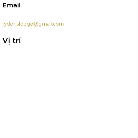
Email
lydonslodge@gmail.com
Vị trí